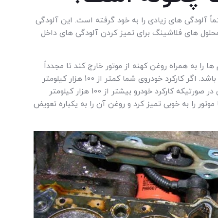
ماً آلودگی های زیادی را به خود گرفته است. این آلودگی
ول های فلاشینگ برای تمیز کردن آلودگی های داخل
ها را به همراه روغن کهنه از موتور خارج کند تا مجدداً
موتور تمیز شود و عملکرد صد درصد ایده آل داشته باشد. اگر کارکرد خودروی شما کمتر از 100 هزار کیلومتر
است به استفاده از روش فلاشینگ نیاز نیست. ولی در صورتیکه کارکرد خودرو بیشتر از 100 هزار کیلومتر
موتور را به خوبی تمیز کرد و روغن آن را به یکباره تعویض