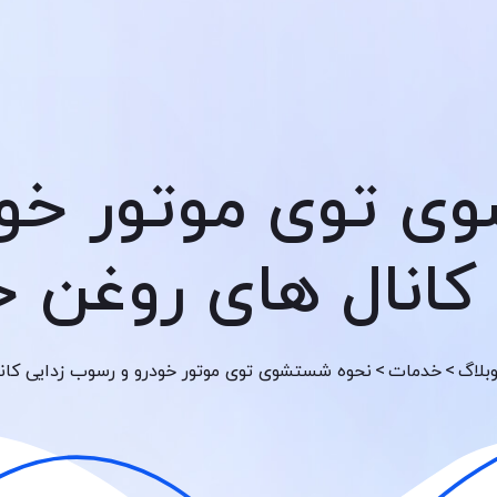
ی توی موتور خود
 کانال های روغن خ
>
>
بلاگ
خدمات
نحوه شستشوی توی موتور خودرو و رسوب زدایی کان