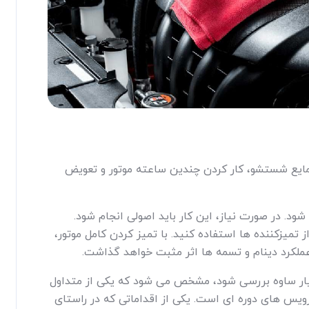
ایع شستشو، کار کردن چندین ساعته موتور و تعویض
د. در صورت نیاز، این کار باید اصولی انجام شود.
میزکننده ها استفاده کنید. با تمیز کردن کامل موتور،
عملکرد دینام و تسمه ها اثر مثبت خواهد گذاشت.
یار ساوه بررسی شود، مشخص می شود که یکی از متداول
رویس های دوره ای است. یکی از اقداماتی که در راستای