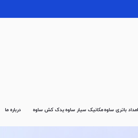
مداد باتری ساوه
مکانیک سیار ساوه
یدک کش ساوه
درباره ما