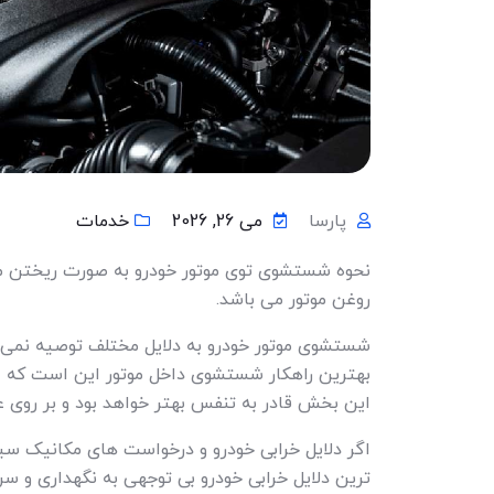
پارسا
می 26, 2026
خدمات
نحوه شستشوی توی موتور خودرو به صورت ریختن م
روغن موتور می باشد.
شستشوی موتور خودرو به دلایل مختلف توصیه نمی شو
بهترین راهکار شستشوی داخل موتور این است که از ت
این بخش قادر به تنفس بهتر خواهد بود و بر روی 
اگر دلایل خرابی خودرو و درخواست های مکانیک س
ترین دلایل خرابی خودرو بی توجهی به نگهداری و س