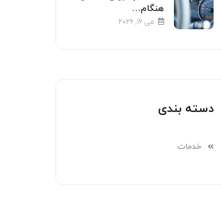
هنگام…
می 16, 2026
دسته بندی
خدمات