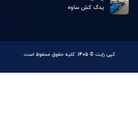
یدک کش ساوه
کپی رایت © 1405. کلیه حقوق محفوظ است.