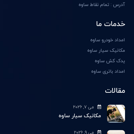
آدرس : تمام نقاط ساوه
خدمات ما
امداد خودرو ساوه
مکانیک سیار ساوه
یدک کش ساوه
امداد باتری ساوه
مقالات
می 7, 2026
مکانیک سیار ساوه
می 9, 2026