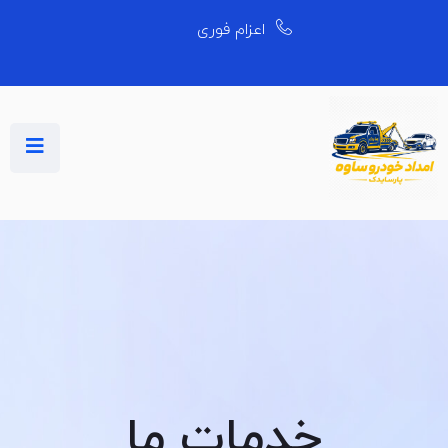
اعزام فوری
خدمات ما