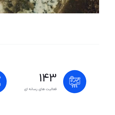
215
فعالیت های رسانه ای