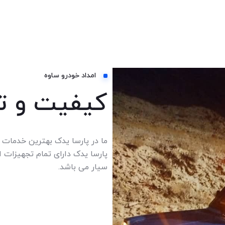
امداد خودرو ساوه
کیفیت و تج
ما در پارسا یدک بهترین خدمات 
پارسا یدک دارای تمام تجهیزات ا
سیار می باشد.