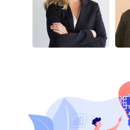
لاتین لوکاس