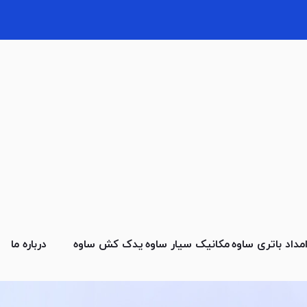
مداد باتری ساوه
مکانیک سیار ساوه
یدک کش ساوه
درباره ما