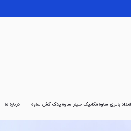
مداد باتری ساوه
مکانیک سیار ساوه
یدک کش ساوه
درباره ما