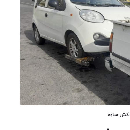
کش ساوه