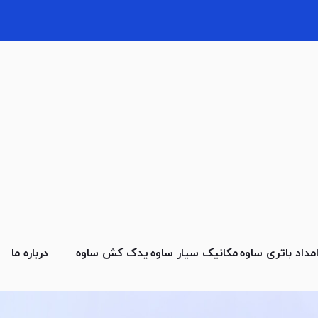
مداد باتری ساوه
مکانیک سیار ساوه
یدک کش ساوه
درباره ما